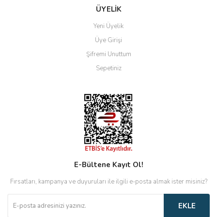
ÜYELİK
Yeni Üyelik
Üye Girişi
Şifremi Unuttum
Sepetiniz
E-Bültene Kayıt Ol!
Fırsatları, kampanya ve duyuruları ile ilgili e-posta almak ister misiniz?
EKLE