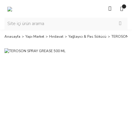
Anasayfa
Yapı Market
Hırdavat
Yağlayıcı & Pas Sökücü
TEROSON S