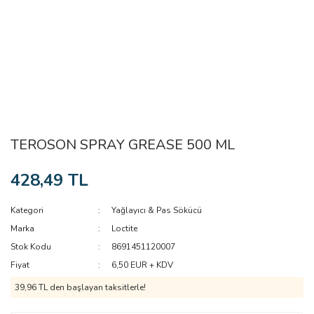
TEROSON SPRAY GREASE 500 ML
428,49 TL
Kategori
Yağlayıcı & Pas Sökücü
Marka
Loctite
Stok Kodu
8691451120007
Fiyat
6,50 EUR + KDV
39,96 TL den başlayan taksitlerle!