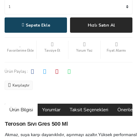
Sepete Ekle
Hızlı Satın Al
Tavsiye Et
Yorum Yaz
Fiyat Alarmı
Ürün Paylaş :
Karşılaştır
Ürün Bilgisi
Yorumlar
Taksit Seçenekleri
Önerilerin
Teroson Sıvı Gres 500 Ml
Akmaz, suya karşı dayanıklıdır, aşınmayı azaltır.Yüksek performansl