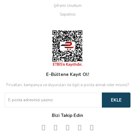
Şifremi Unuttum
Sepetiniz
E-Bültene Kayıt Ol!
Fırsatları, kampanya ve duyuruları ile ilgili e-posta almak ister misiniz?
EKLE
Bizi Takip Edin