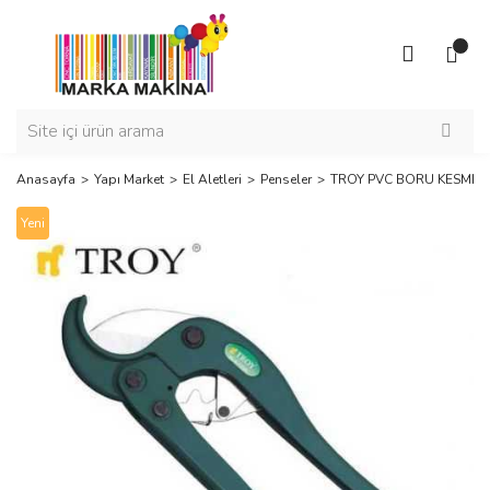
Anasayfa
Yapı Market
El Aletleri
Penseler
TROY PVC BORU KESME 
Yeni