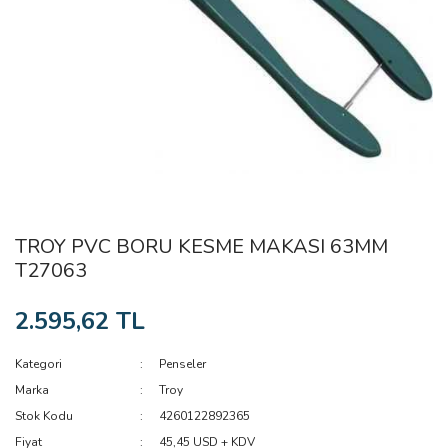
TROY PVC BORU KESME MAKASI 63MM
T27063
2.595,62 TL
Kategori
Penseler
Marka
Troy
Stok Kodu
4260122892365
Fiyat
45,45 USD + KDV