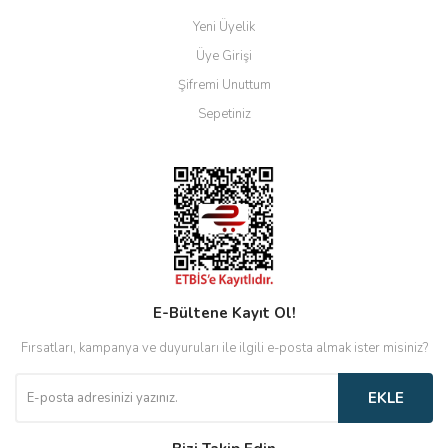
Yeni Üyelik
Üye Girişi
Şifremi Unuttum
Sepetiniz
E-Bültene Kayıt Ol!
Fırsatları, kampanya ve duyuruları ile ilgili e-posta almak ister misiniz?
EKLE