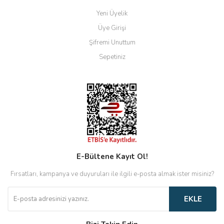
Yeni Üyelik
Üye Girişi
Şifremi Unuttum
Sepetiniz
E-Bültene Kayıt Ol!
Fırsatları, kampanya ve duyuruları ile ilgili e-posta almak ister misiniz?
EKLE