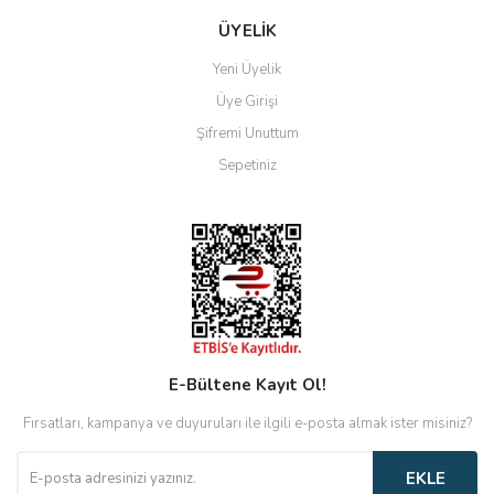
ÜYELİK
Yeni Üyelik
Üye Girişi
Şifremi Unuttum
Sepetiniz
E-Bültene Kayıt Ol!
Fırsatları, kampanya ve duyuruları ile ilgili e-posta almak ister misiniz?
EKLE