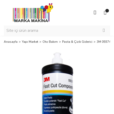
Anasayfa
Yapı Market
Oto Bakım
Pasta & Çizik Giderici
3M 09374 Fas