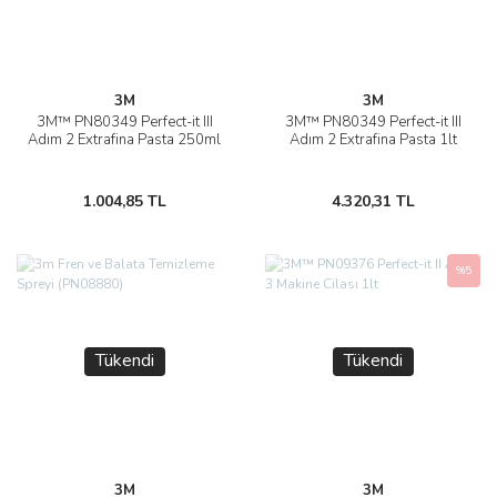
3M
3M
3M™ PN80349 Perfect-it III
3M™ PN80349 Perfect-it III
Adım 2 Extrafina Pasta 250ml
Adım 2 Extrafina Pasta 1lt
1.004,85 TL
4.320,31 TL
%5
Tükendi
Tükendi
3M
3M