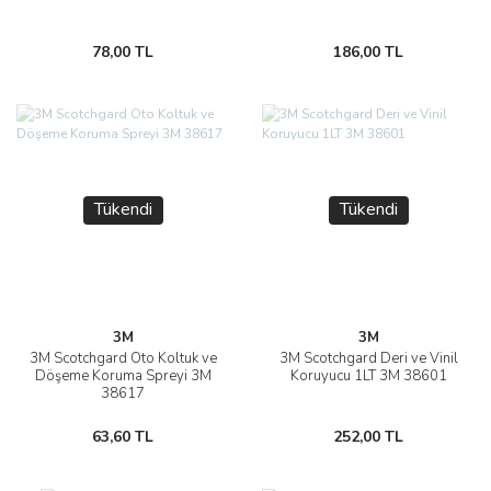
78,00 TL
186,00 TL
Tükendi
Tükendi
3M
3M
3M Scotchgard Oto Koltuk ve
3M Scotchgard Deri ve Vinil
Döşeme Koruma Spreyi 3M
Koruyucu 1LT 3M 38601
38617
63,60 TL
252,00 TL