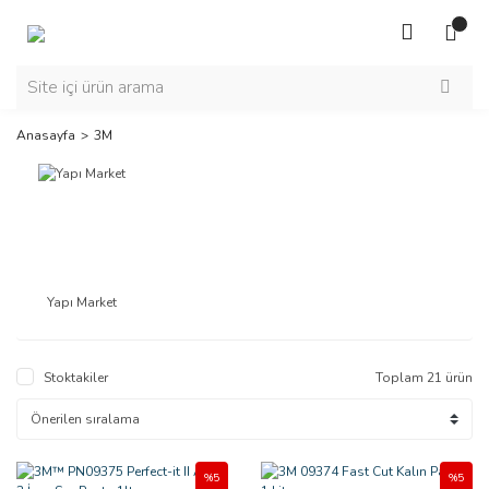
Anasayfa
3M
Yapı Market
Stoktakiler
Toplam 21 ürün
%5
%5