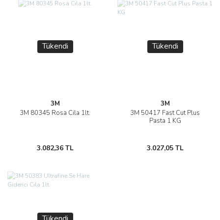
Tükendi
Tükendi
3M
3M
3M 80345 Rosa Cila 1lt.
3M 50417 Fast Cut Plus
Pasta 1 KG
3.082,36 TL
3.027,05 TL
Tükendi