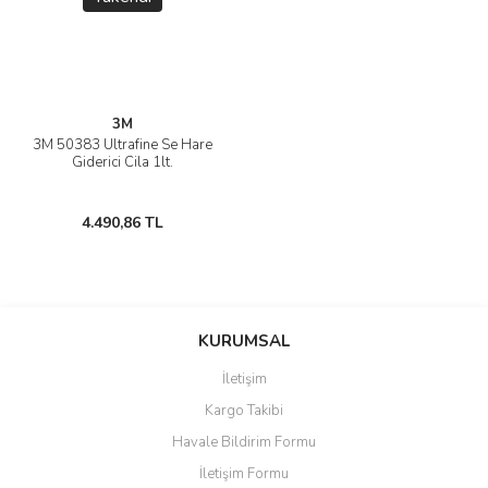
3M
3M 50383 Ultrafine Se Hare
Giderici Cila 1lt.
4.490,86 TL
KURUMSAL
İletişim
Kargo Takibi
Havale Bildirim Formu
İletişim Formu