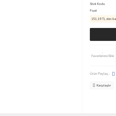
Stok Kodu
Fiyat
151,19 TL den baş
Ürün Paylaş :
Karşılaştır