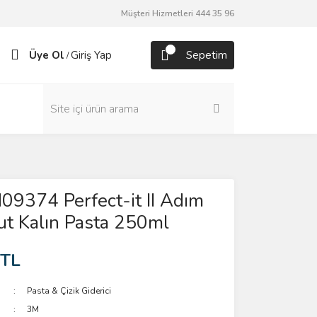
Müşteri Hizmetleri 444 35 96
Üye Ol
Giriş Yap
Sepetim
/
9374 Perfect-it II Adım
ut Kalın Pasta 250ml
 TL
Pasta & Çizik Giderici
3M