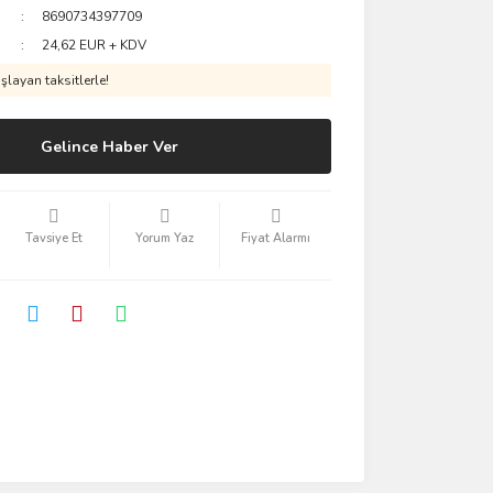
8690734397709
24,62 EUR + KDV
layan taksitlerle!
Gelince Haber Ver
Tavsiye Et
Yorum Yaz
Fiyat Alarmı