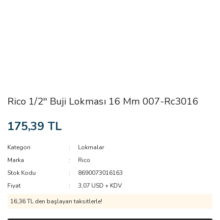
Rico 1/2'' Buji Lokması 16 Mm 007-Rc3016
175,39 TL
Kategori
Lokmalar
Marka
Rico
Stok Kodu
8690073016163
Fiyat
3,07 USD + KDV
16,36 TL den başlayan taksitlerle!