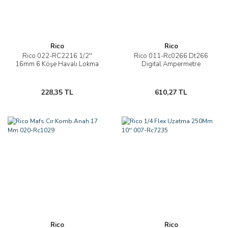
Rico
Rico
Rico 022-RC2216 1/2''
Rico 011-Rc0266 Dt266
16mm 6 Köşe Havalı Lokma
Digital Ampermetre
228,35 TL
610,27 TL
Rico
Rico