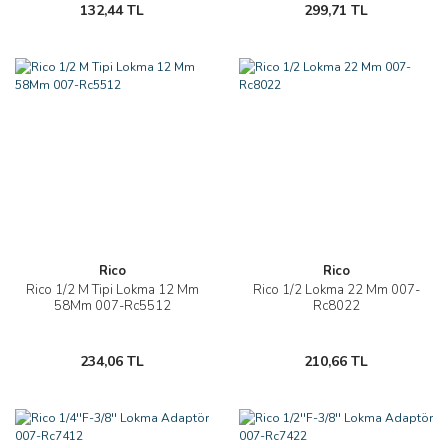
132,44 TL
299,71 TL
Rico
Rico
Rico 1/2 M Tipi Lokma 12 Mm
Rico 1/2 Lokma 22 Mm 007-
58Mm 007-Rc5512
Rc8022
234,06 TL
210,66 TL