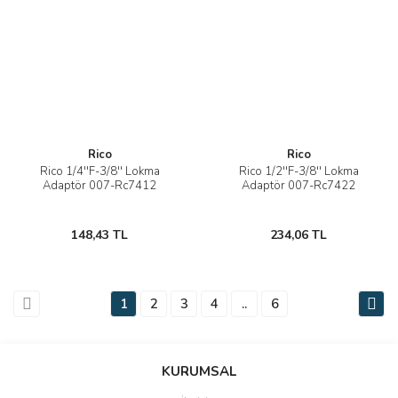
Rico
Rico
Rico 1/4''F-3/8'' Lokma
Rico 1/2''F-3/8'' Lokma
Adaptör 007-Rc7412
Adaptör 007-Rc7422
148,43 TL
234,06 TL
1
2
3
4
..
6
KURUMSAL