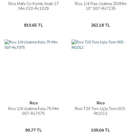
Rico Mafs.Cır.Komb.Anah.17
Rico 1/4 Flex Uzatma 250Mm
Mm 020-Rc1029
10'' 007-Rc7235
810,65 TL
263,18 TL
Rico
Rico
Rico 1/4 Uzatma Kolu 75 Mm
Rico T20 Torx Uçlu Torn.003-
007-Rc7075
Rt1012
90,77 TL
109,04 TL