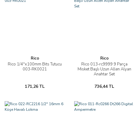
Rico
Rico
Rico 1/4''x100mm Bits Tutucu
Rico 013-rc9999 9 Parça
003-RK0021
Misket Başlı Uzun Allen Alyan
Anahtar Set
171,26 TL
736,44 TL