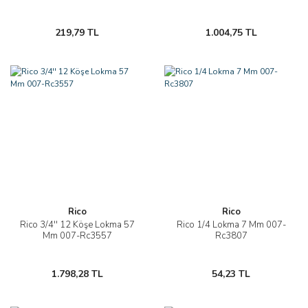
219,79 TL
1.004,75 TL
Rico
Rico
Rico 3/4'' 12 Köşe Lokma 57
Rico 1/4 Lokma 7 Mm 007-
Mm 007-Rc3557
Rc3807
1.798,28 TL
54,23 TL