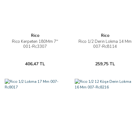
Rico
Rico
Rico Kerpeten 180Mm 7''
Rico 1/2 Derin Lokma 14 Mm
001-Rc3307
007-Rc8114
406,47 TL
259,75 TL