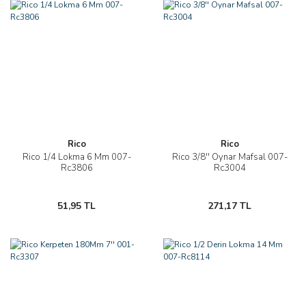
Rico
Rico
Rico 1/4 Lokma 6 Mm 007-
Rico 3/8'' Oynar Mafsal 007-
Rc3806
Rc3004
51,95 TL
271,17 TL