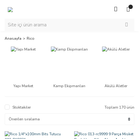
Anasayfa
Rico
Yapı Market
Kamp Ekipmanları
Akülü Aletler
Stoktakiler
Toplam 170 ürün