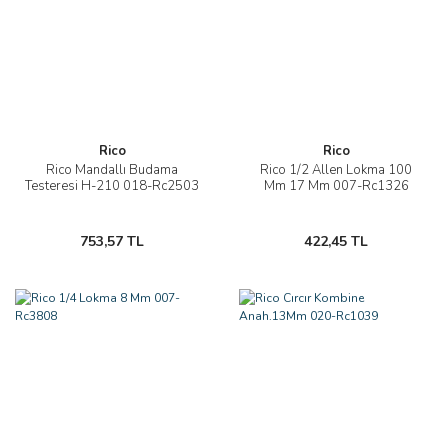
Rico
Rico
Rico Mandallı Budama
Rico 1/2 Allen Lokma 100
Testeresi H-210 018-Rc2503
Mm 17 Mm 007-Rc1326
753,57 TL
422,45 TL