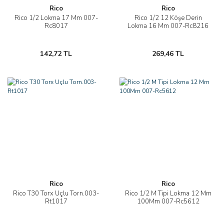
Rico
Rico
Rico 1/2 Lokma 17 Mm 007-
Rico 1/2 12 Köşe Derin
Rc8017
Lokma 16 Mm 007-Rc8216
142,72 TL
269,46 TL
Rico
Rico
Rico T30 Torx Uçlu Torn.003-
Rico 1/2 M Tipi Lokma 12 Mm
Rt1017
100Mm 007-Rc5612