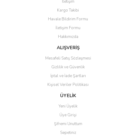
İletişim
Kargo Takibi
Havale Bildirim Formu
İletişim Formu
Hakkımızda
ALIŞVERİŞ
Mesafeli Satış Sözleşmesi
Gizlilik ve Güvenlik
İptal ve İade Şartları
Kişisel Veriler Politikası
ÜYELİK
Yeni Üyelik
Üye Girişi
Şifremi Unuttum
Sepetiniz