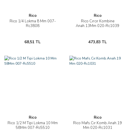
Rico
Rico
Rico 1/4 Lokma 8 Mm 007-
Rico Cırcır Kombine
Rc3808
Anah.13Mm 020-Rc1039
68,51 TL
473,83 TL
Rico
Rico
Rico 1/2 M Tipi Lokma 10 Mm
Rico Mafs.Cır.Komb.Anah.19
58Mm 007-Rc5510
Mm 020-Rc1031