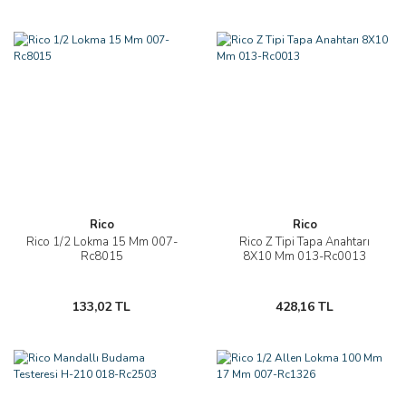
Rico
Rico
Rico 1/2 Lokma 15 Mm 007-
Rico Z Tipi Tapa Anahtarı
Rc8015
8X10 Mm 013-Rc0013
133,02 TL
428,16 TL