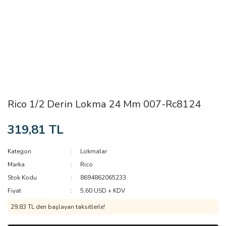
Rico 1/2 Derin Lokma 24 Mm 007-Rc8124
319,81 TL
Kategori
Lokmalar
Marka
Rico
Stok Kodu
8694862065233
Fiyat
5,60 USD + KDV
29,83 TL den başlayan taksitlerle!