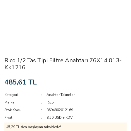
Rico 1/2 Tas Tipi Filtre Anahtarı 76X14 013-
Kk1216
485,61 TL
Kategori
Anahtar Takımları
Marka
Rico
Stok Kodu
8694862012169
Fiyat
8,50 USD + KDV
45,29 TL den başlayan taksitlerle!