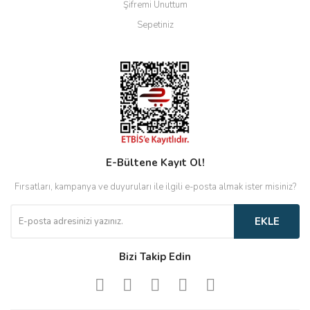
Şifremi Unuttum
Sepetiniz
E-Bültene Kayıt Ol!
Fırsatları, kampanya ve duyuruları ile ilgili e-posta almak ister misiniz?
EKLE
Bizi Takip Edin