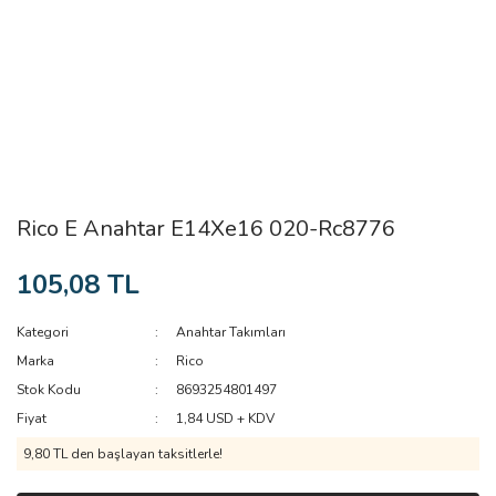
Rico E Anahtar E14Xe16 020-Rc8776
105,08 TL
Kategori
Anahtar Takımları
Marka
Rico
Stok Kodu
8693254801497
Fiyat
1,84 USD + KDV
9,80 TL den başlayan taksitlerle!