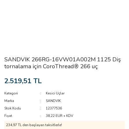
SANDVIK 266RG-16VW01A002M 1125 Diş
tornalama için CoroThread® 266 uç
2.519,51 TL
Kategori
Kesici Uçlar
Marka
SANDVIK
Stok Kodu
12377536
Fiyat
38,22 EUR + KDV
234,97 TL den başlayan taksitlerle!