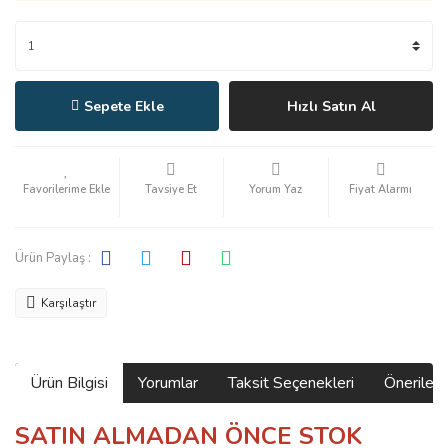
Sepete Ekle
Hızlı Satın Al
Tavsiye Et
Yorum Yaz
Fiyat Alarmı
Ürün Paylaş :
Karşılaştır
Ürün Bilgisi
Yorumlar
Taksit Seçenekleri
Önerilerin
SATIN ALMADAN ÖNCE STOK