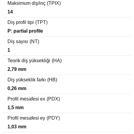
Maksimum diş/inç
(TPIX)
14
Diş profil tipi
(TPT)
P: partial profile
Diş sayısı
(NT)
1
Teorik diş yüksekliği
(HA)
2,79 mm
Diş yükseklik farkı
(HB)
0,26 mm
Profil mesafesi ex
(PDX)
1,5 mm
Profil mesafesi ey
(PDY)
1,03 mm