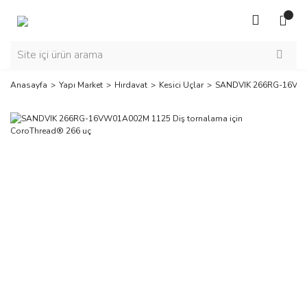
Anasayfa
Yapı Market
Hırdavat
Kesici Uçlar
SANDVIK 266RG-16VW01