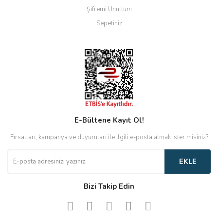
Şifremi Unuttum
Sepetiniz
E-Bültene Kayıt Ol!
Fırsatları, kampanya ve duyuruları ile ilgili e-posta almak ister misiniz?
EKLE
Bizi Takip Edin