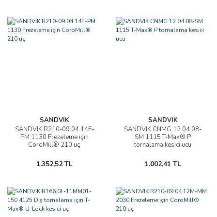
SANDVIK
SANDVIK
SANDVIK R210-09 04 14E-
SANDVIK CNMG 12 04 08-
PM 1130 Frezeleme için
SM 1115 T-Max® P
CoroMill® 210 uç
tornalama kesici ucu
1.352,52 TL
1.002,41 TL