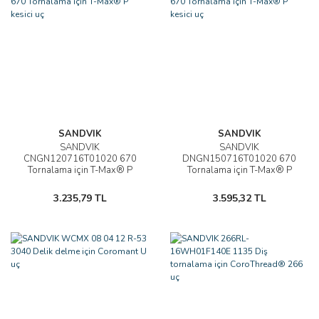
SANDVIK
SANDVIK
SANDVIK
SANDVIK
CNGN120716T01020 670
DNGN150716T01020 670
Tornalama için T-Max® P
Tornalama için T-Max® P
kesici uç
kesici uç
3.235,79 TL
3.595,32 TL