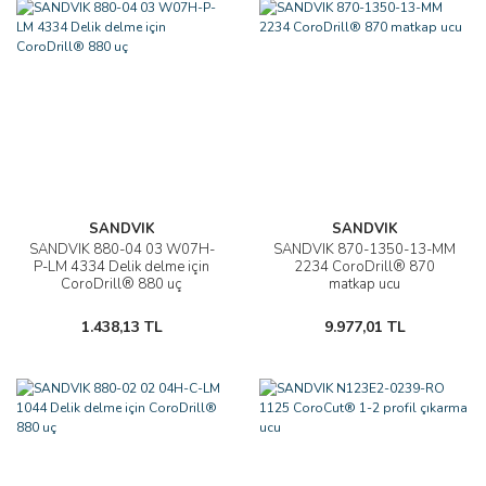
SANDVIK
SANDVIK
SANDVIK 880-04 03 W07H-
SANDVIK 870-1350-13-MM
P-LM 4334 Delik delme için
2234 CoroDrill® 870
CoroDrill® 880 uç
matkap ucu
1.438,13 TL
9.977,01 TL