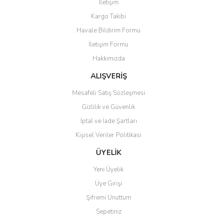
İletişim
Kargo Takibi
Havale Bildirim Formu
İletişim Formu
Hakkımızda
ALIŞVERİŞ
Mesafeli Satış Sözleşmesi
Gizlilik ve Güvenlik
İptal ve İade Şartları
Kişisel Veriler Politikası
ÜYELİK
Yeni Üyelik
Üye Girişi
Şifremi Unuttum
Sepetiniz