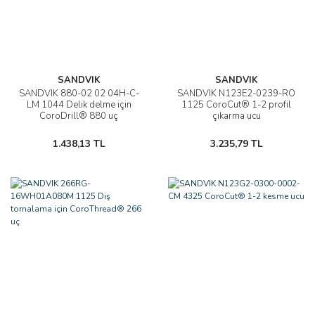
SANDVIK
SANDVIK
SANDVIK 880-02 02 04H-C-
SANDVIK N123E2-0239-RO
LM 1044 Delik delme için
1125 CoroCut® 1-2 profil
CoroDrill® 880 uç
çıkarma ucu
1.438,13 TL
3.235,79 TL