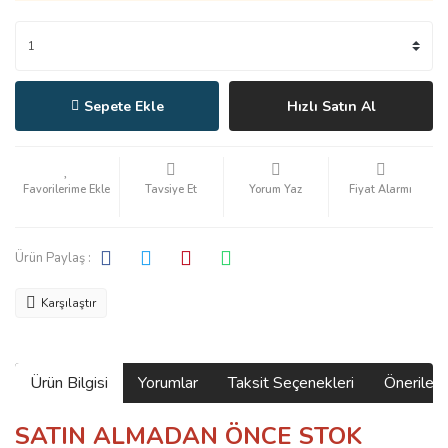
Sepete Ekle
Hızlı Satın Al
Tavsiye Et
Yorum Yaz
Fiyat Alarmı
Ürün Paylaş :
Karşılaştır
Ürün Bilgisi
Yorumlar
Taksit Seçenekleri
Önerilerin
SATIN ALMADAN ÖNCE STOK