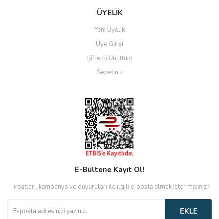
ÜYELİK
Yeni Üyelik
Üye Girişi
Şifremi Unuttum
Sepetiniz
E-Bültene Kayıt Ol!
Fırsatları, kampanya ve duyuruları ile ilgili e-posta almak ister misiniz?
EKLE