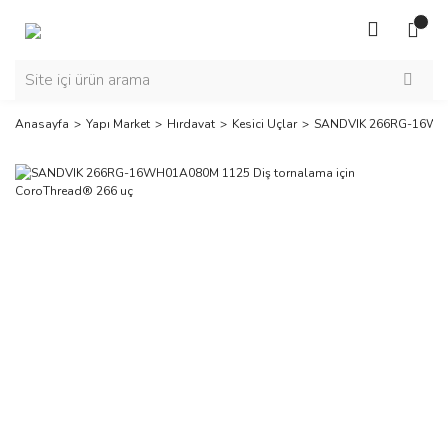
Anasayfa
Yapı Market
Hırdavat
Kesici Uçlar
SANDVIK 266RG-16WH01