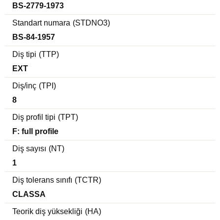
BS-2779-1973
Standart numara
(STDNO3)
BS-84-1957
Diş tipi
(TTP)
EXT
Diş/inç
(TPI)
8
Diş profil tipi
(TPT)
F: full profile
Diş sayısı
(NT)
1
Diş tolerans sınıfı
(TCTR)
CLASSA
Teorik diş yüksekliği
(HA)