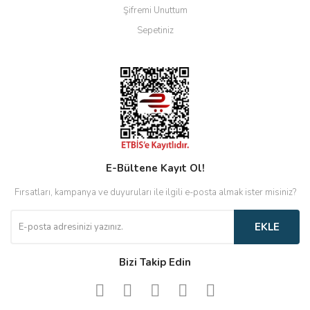
Şifremi Unuttum
Sepetiniz
E-Bültene Kayıt Ol!
Fırsatları, kampanya ve duyuruları ile ilgili e-posta almak ister misiniz?
EKLE
Bizi Takip Edin