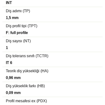
INT
Diş adımı
(TP)
1,5 mm
Diş profil tipi
(TPT)
F: full profile
Diş sayısı
(NT)
1
Diş tolerans sınıfı
(TCTR)
IT 6
Teorik diş yüksekliği
(HA)
0,96 mm
Diş yükseklik farkı
(HB)
0,09 mm
Profil mesafesi ex
(PDX)