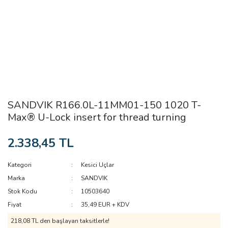
SANDVIK R166.0L-11MM01-150 1020 T-
Max® U-Lock insert for thread turning
2.338,45 TL
Kategori
Kesici Uçlar
Marka
SANDVIK
Stok Kodu
10503640
Fiyat
35,49 EUR + KDV
218,08 TL den başlayan taksitlerle!