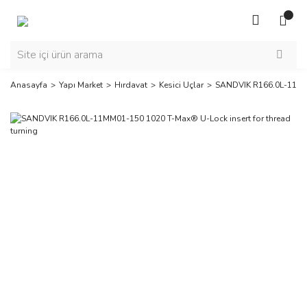
Anasayfa
Yapı Market
Hırdavat
Kesici Uçlar
SANDVIK R166.0L-11MM0