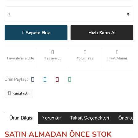
Sepete Ekle
Hızlı Satın Al
Tavsiye Et
Yorum Yaz
Fiyat Alarmı
Ürün Paylaş :
Karşılaştır
Ürün Bilgisi
Yorumlar
Taksit Seçenekleri
Önerilerin
SATIN ALMADAN ÖNCE STOK