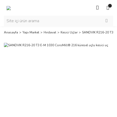
Anasayfa
Yapı Market
Hırdavat
Kesici Uçlar
SANDVIK R216-20 T3 E-M