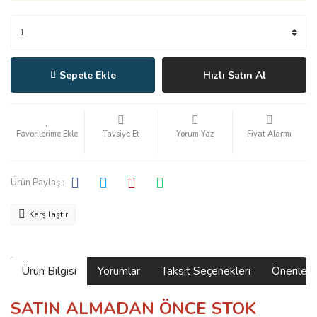
Sepete Ekle
Hızlı Satın Al
Tavsiye Et
Yorum Yaz
Fiyat Alarmı
Ürün Paylaş :
Karşılaştır
Ürün Bilgisi
Yorumlar
Taksit Seçenekleri
Önerilerin
SATIN ALMADAN ÖNCE STOK