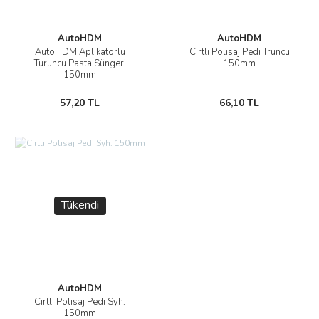
AutoHDM
AutoHDM
AutoHDM Aplikatörlü
Cırtlı Polisaj Pedi Truncu
Turuncu Pasta Süngeri
150mm
150mm
57,20 TL
66,10 TL
Tükendi
AutoHDM
Cırtlı Polisaj Pedi Syh.
150mm