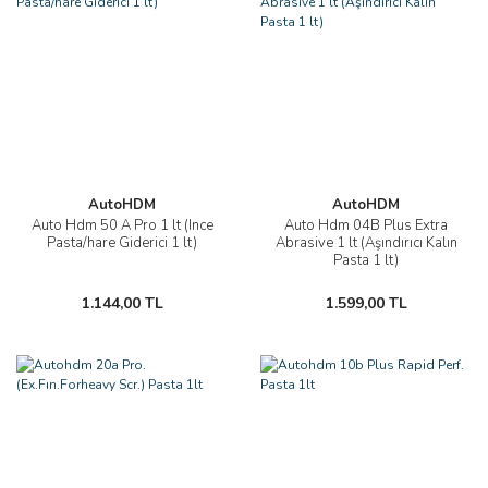
AutoHDM
AutoHDM
Auto Hdm 50 A Pro 1 lt (Ince
Auto Hdm 04B Plus Extra
Pasta/hare Giderici 1 lt)
Abrasive 1 lt (Aşındırıcı Kalın
Pasta 1 lt)
1.144,00 TL
1.599,00 TL