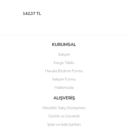
142,37 TL
KURUMSAL
İletişim
Kargo Takibi
Havale Bildirim Formu
İletişim Formu
Hakkımızda
ALIŞVERİŞ
Mesafeli Satış Sözleşmesi
Gizlilik ve Güvenlik
İptal ve İade Şartları