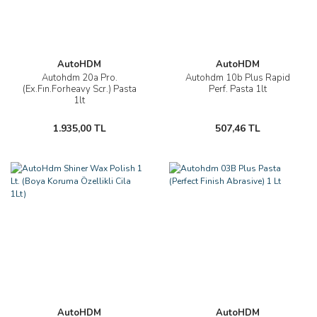
AutoHDM
AutoHDM
Autohdm 20a Pro.
Autohdm 10b Plus Rapid
(Ex.Fın.Forheavy Scr.) Pasta
Perf. Pasta 1lt
1lt
1.935,00 TL
507,46 TL
AutoHDM
AutoHDM