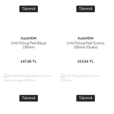
Tükendi
Tükendi
AutoHDM
AutoHDM
Cırtlı Polisaj Pedi Beyaz
Cırtlı Polisaj Pedi Turuncu
180mm
180mm (Oluklu)
147,46 TL
152,54 TL
Tükendi
Tükendi