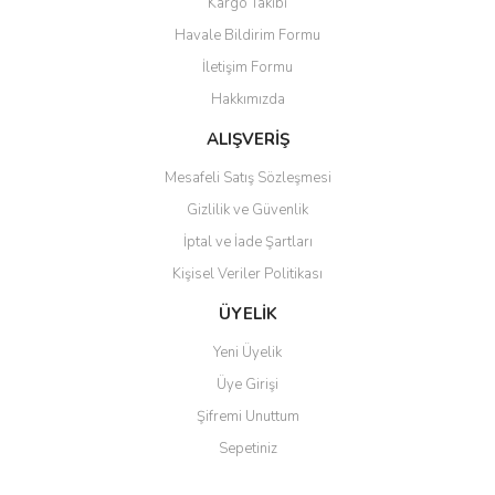
Kargo Takibi
Havale Bildirim Formu
İletişim Formu
Hakkımızda
ALIŞVERİŞ
Mesafeli Satış Sözleşmesi
Gizlilik ve Güvenlik
İptal ve İade Şartları
Kişisel Veriler Politikası
ÜYELİK
Yeni Üyelik
Üye Girişi
Şifremi Unuttum
Sepetiniz