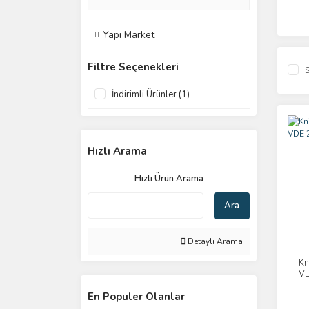
Yapı Market
Filtre Seçenekleri
S
İndirimli Ürünler (1)
Hızlı Arama
Hızlı Ürün Arama
Ara
Detaylı Arama
Kn
V
En Populer Olanlar