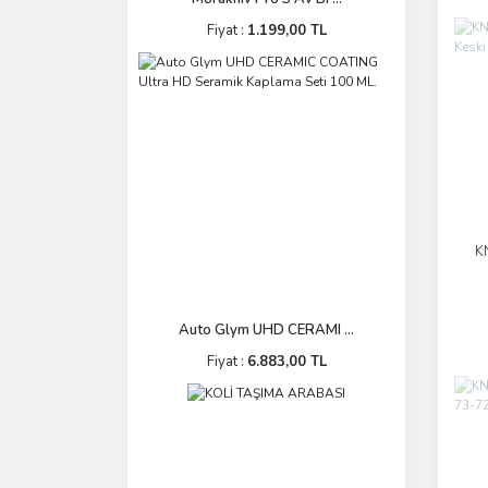
Fiyat :
1.199,00 TL
K
Auto Glym UHD CERAMI ...
Fiyat :
6.883,00 TL