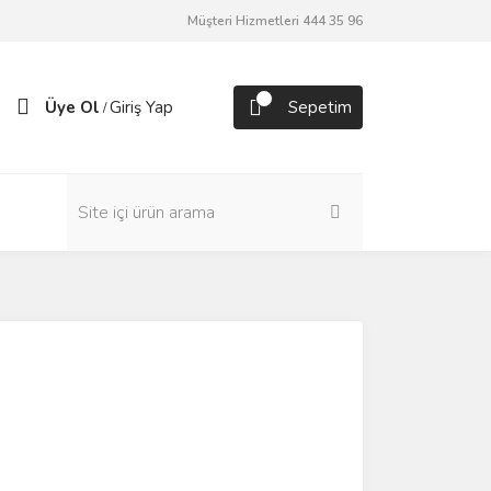
Müşteri Hizmetleri 444 35 96
Üye Ol
Giriş Yap
Sepetim
/