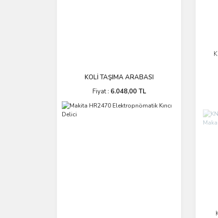
K
KOLİ TAŞIMA ARABASI
Fiyat :
6.048,00 TL