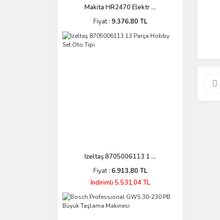
Makita HR2470 Elektr ...
Fiyat :
9.376,80 TL
Izeltaş 8705006113 1 ...
Fiyat :
6.913,80 TL
İndirimli 5.531,04 TL